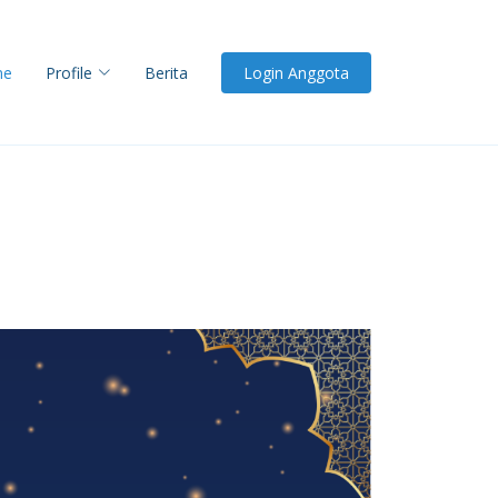
me
Profile
Berita
Login Anggota